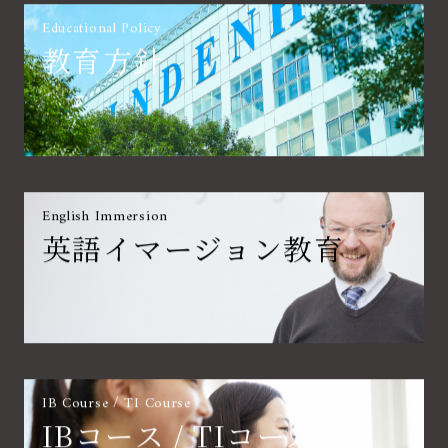
Educational Policy
教育方針
English Immersion
英語イマージョン教育
IB Course / TI Course
IBコース / TIコース