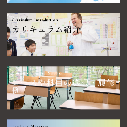
Curriculum Introduction
カリキュラム紹介
Course and Subject Selection
コースや科目の選択・履修
例
Teachers' Messages