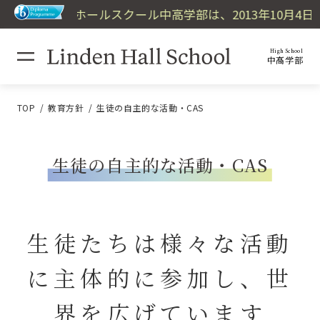
デンホールスクール中高学部は、2013年10月4日に国際
High School
中高学部
TOP
教育方針
生徒の自主的な活動・CAS
生徒の自主的な活動・CAS
生徒たちは様々な活動
に主体的に参加し、世
界を広げています