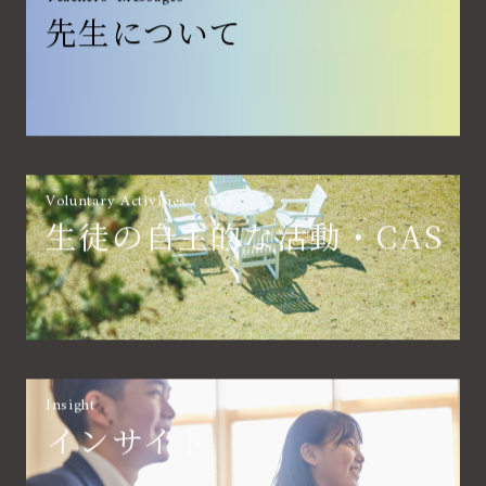
先生について
Voluntary Activities / CAS
生徒の自主的な活動・CAS
Insight
インサイト