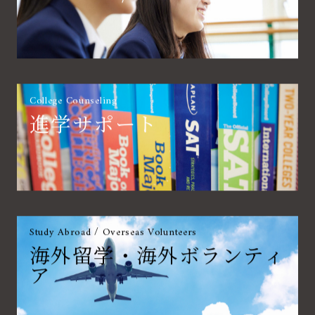
College Counseling
進学サポート
Study Abroad / Overseas Volunteers
海外留学・海外ボランティ
ア