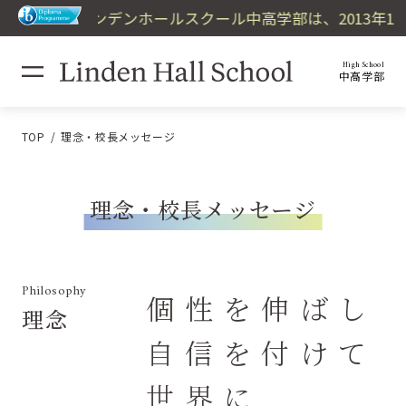
リンデンホールスクール中高学部は、2013年10
High School
中高学部
TOP
理念・校長メッセージ
理念・校長メッセージ
Philosophy
個性を伸ばし
理念
自信を付けて
世界に