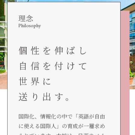
理念
Philosophy
個性を伸ばし
自信を付けて
世界に
送り出す。
国際化、情報化の中で「英語が自由
に使える国際人」の育成が一層求め