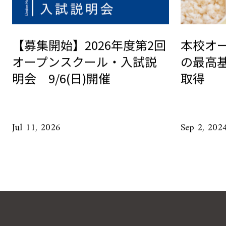
【募集開始】2026年度第2回
本校オ
オープンスクール・入試説
の最高基
明会 9/6(日)開催
取得
Jul 11, 2026
Sep 2, 202