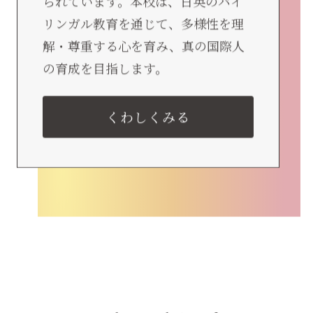
られています。本校は、日英のバイ
リンガル教育を通じて、多様性を理
解・尊重する心を育み、真の国際人
の育成を目指します。
くわしくみる