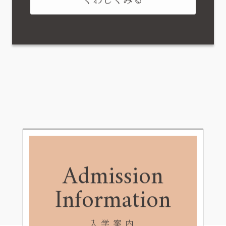
Admission
Information
入学案内