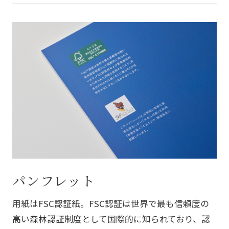
パンフレット
用紙はFSC認証紙。FSC認証は世界で最も信頼度の
高い森林認証制度として国際的に知られており、認