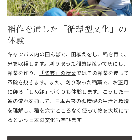
稲作を通した「循環型文化」の
体験
キャンパス内の田んぼで、田植えをし、稲を育て、
米を収穫します。刈り取った稲藁は焼いて灰にし、
釉薬を作り、
「陶芸」の授業
ではその釉薬を使って
茶碗を焼きます。また、刈り取った稲藁で、お正月
に飾る「しめ縄」づくりも体験します。こうした一
連の流れを通して、日本古来の循環型の生活と環境
を理解し、稲を余すところなく使って物を大切にす
るという日本の文化も学びます。