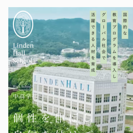
Voluntary Activities
生徒の自主的