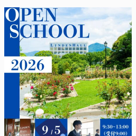
 / CAS
Insight
な活動・CAS
インサイト