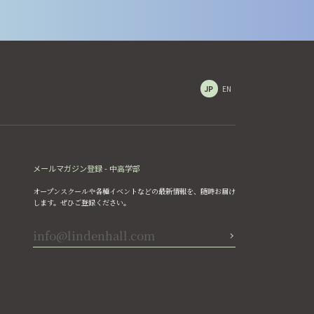
JP
EN
メールマガジン登録 - 中高学部
オープンスクールや各種イベントなどの最新情報を、随時お届け
します。ぜひご登録ください。