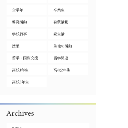
全学年
卒業生
啓発活動
啓蒙活動
学校行事
寮生活
授業
生徒の活動
留学・国際交流
留学関連
高校1年生
高校2年生
高校3年生
Archives