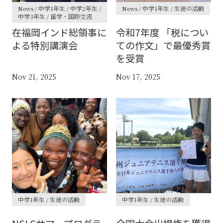
News / 中学1年生 / 中学2年生 /
News / 中学1年生 / 生徒の活動
中学3年生 / 留学・国際交流
在福岡インド総領事に
令和7年度 「税につい
よる特別講演会
ての作文」で最優秀賞
を受賞
Nov 21, 2025
Nov 17, 2025
中学1年生 / 生徒の活動
中学1年生 / 生徒の活動