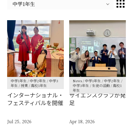
中学1年生 / 中学2年生 / 中学3
News / 中学1年生 / 中学2年生 /
年生 / 授業 / 高校1年生
中学3年生 / 生徒の活動 / 高校1
年生
インターナショナル・
サイエンスクラブが発
フェスティバルを開催
足
Jul 25, 2026
Apr 18, 2026