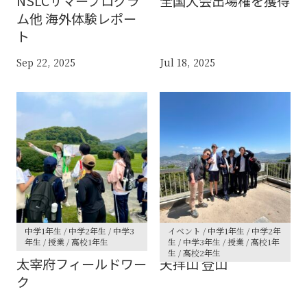
NSLCサマープログラ
全国大会出場権を獲得
ム他 海外体験レポー
ト
Sep 22, 2025
Jul 18, 2025
中学1年生 / 中学2年生 / 中学3
イベント / 中学1年生 / 中学2年
年生 / 授業 / 高校1年生
生 / 中学3年生 / 授業 / 高校1年
生 / 高校2年生
太宰府フィールドワー
天拝山 登山
ク