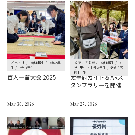
イベント / 中学1年生 / 中学2年
メディア掲載 / 中学1年生 / 中
生 / 中学3年生
学2年生 / 中学3年生 / 授業 / 高
校1年生
百人一首大会 2025
太宰府ガイド＆ARス
タンプラリーを開催
Mar 30, 2026
Mar 27, 2026