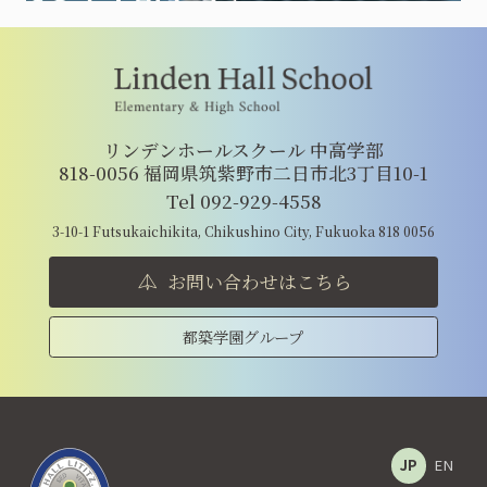
リンデンホールスクール 中高学部
818-0056 福岡県筑紫野市二日市北3丁目10-1
Tel 092-929-4558
3-10-1 Futsukaichikita, Chikushino City, Fukuoka 818 0056
お問い合わせはこちら
都築学園グループ
JP
EN