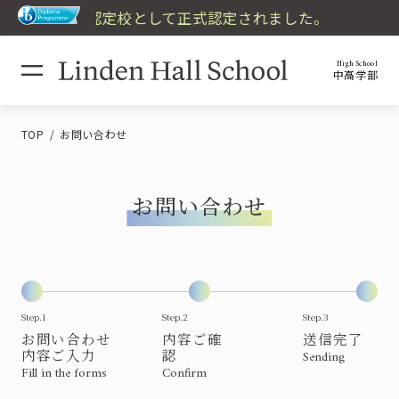
国際バカロレア認定校として正式認定されました。
High School
中高学部
TOP
お問い合わせ
お問い合わせ
Step.1
Step.2
Step.3
お問い合わせ
内容ご確
送信完了
内容ご入力
認
Sending
Fill in the forms
Confirm