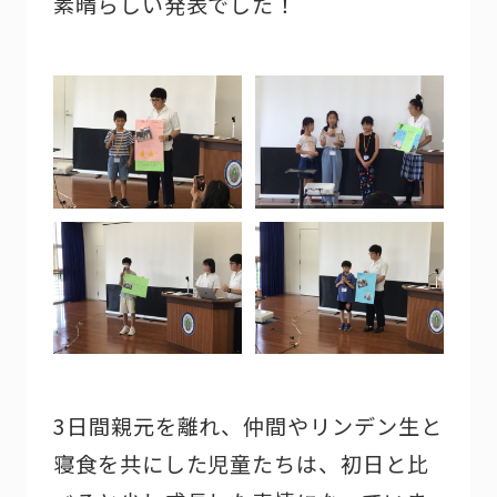
素晴らしい発表でした！
3日間親元を離れ、仲間やリンデン生と
寝食を共にした児童たちは、初日と比