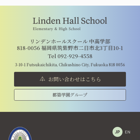
リンデンホールスクール 中高学部
818-0056 福岡県筑紫野市二日市北3丁目10-1
Tel 092-929-4558
3-10-1 Futsukaichikita, Chikushino City, Fukuoka 818 0056
お問い合わせはこちら
都築学園グループ
JP
EN