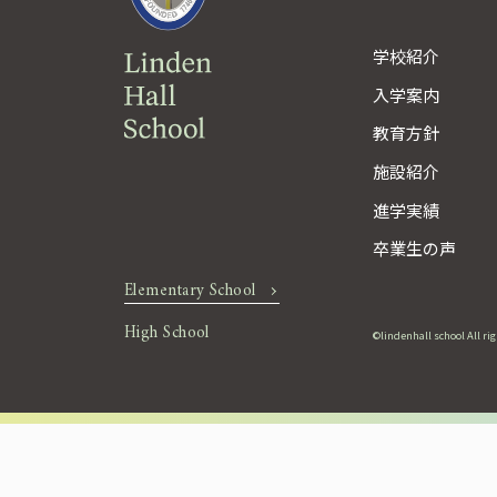
学校紹介
入学案内
教育方針
施設紹介
進学実績
卒業生の声
Elementary School
High School
©lindenhall school All ri