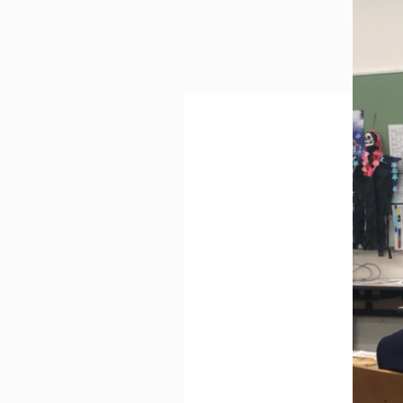
Voluntary Activities
生徒の自主的