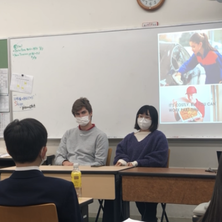
 / CAS
Insight
な活動・CAS
インサイト