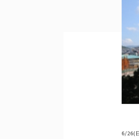
Voluntary Activities
生徒の自主的
6/2