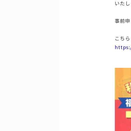
いたし
事前申
こちら
https: