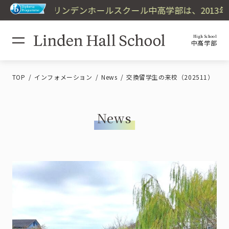
リンデンホールスクール中高学部は、2013年
High School
中高学部
TOP
インフォメーション
News
交換留学生の来校（202511）
News