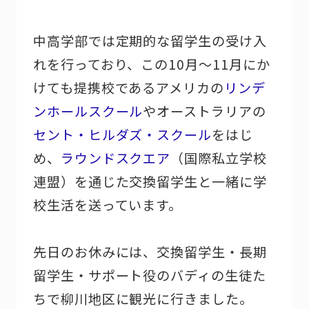
中高学部では定期的な留学生の受け入
れを行っており、この10月～11月にか
けても提携校であるアメリカの
リンデ
ンホールスクール
やオーストラリアの
セント・ヒルダズ・スクール
をはじ
め、
ラウンドスクエア
（国際私立学校
連盟）を通じた交換留学生と一緒に学
校生活を送っています。
先日のお休みには、交換留学生・長期
留学生・サポート役のバディの生徒た
ちで柳川地区に観光に行きました。