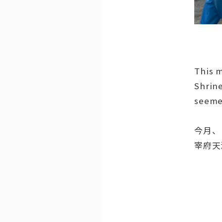
This m
Shrine
seemed
今月、
宰府天