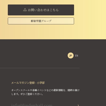
お問い合わせはこちら
都築学園グループ
JP
EN
メールマガジン登録 - 小学部
オープンスクールや各種イベントなどの最新情報を、随時お届け
します。ぜひご登録ください。