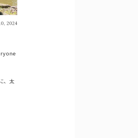
10, 2024
eryone
に、太