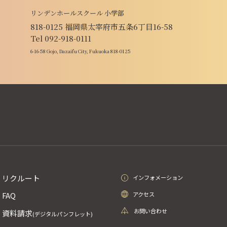
リンデンホールスクール 小学部
818-0125 福岡県太宰府市五条6丁目16-58
Tel 092-918-0111
6-16-58 Gojo, Dazaifu City, Fukuoka 818-0125
リクルート
インフォメーション
アクセス
FAQ
お問い合わせ
資料請求
(デジタルパンフレット)