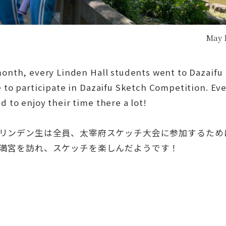
May 
onth, every Linden Hall students went to Dazaifu
 to participate in Dazaifu Sketch Competition. Ev
 to enjoy their time there a lot!
リンデン生は全員、太宰府スケッチ大会に参加するため
満宮を訪れ、スケッチを楽しんだようです！