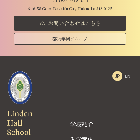
6-16-58 Gojo, Dazaifu City, Fukuoka 818-0125
お問い合わせはこちら
都築学園グループ
JP
EN
学校紹介
入学案内