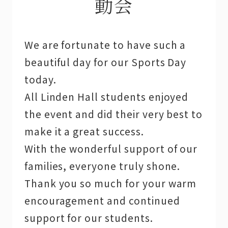
動会
We are fortunate to have such a
beautiful day for our Sports Day
today.
All Linden Hall students enjoyed
the event and did their very best to
make it a great success.
With the wonderful support of our
families, everyone truly shone.
Thank you so much for your warm
encouragement and continued
support for our students.