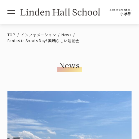
Elementary School
小学部
TOP
インフォメーション
News
Fantastic Sports Day! 素晴らしい運動会
News