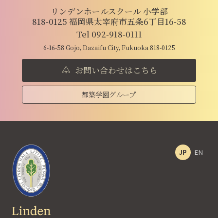
リンデンホールスクール 小学部
818-0125 福岡県太宰府市五条6丁目16-58
Tel 092-918-0111
6-16-58 Gojo, Dazaifu City, Fukuoka 818-0125
お問い合わせはこちら
都築学園グループ
JP
EN