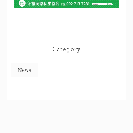
Category
News