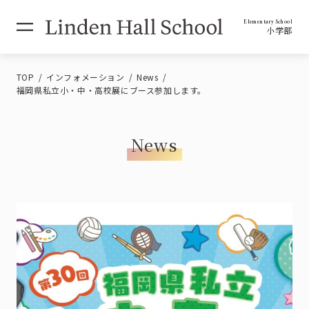
Elementary School
小学部
TOP
インフォメーション
News
福岡県私立小・中・高校展にブース参加します。
News