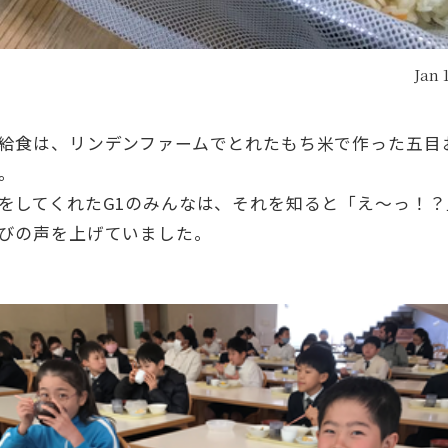
Jan 
給食は、リンデンファームでとれたもち米で作った五目
。
をしてくれたG1のみんなは、それを知ると「え～っ！？
びの声を上げていました。