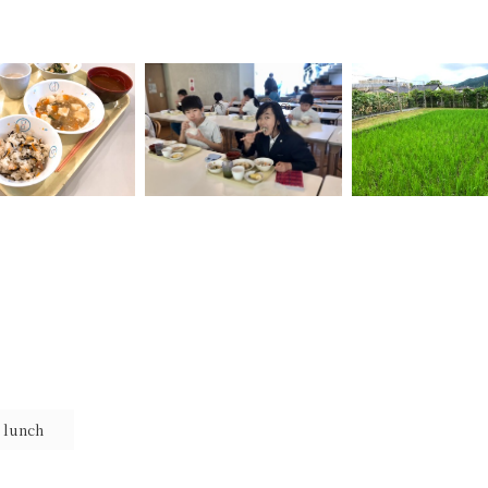
 lunch