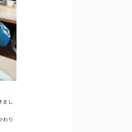
きまし
かわり