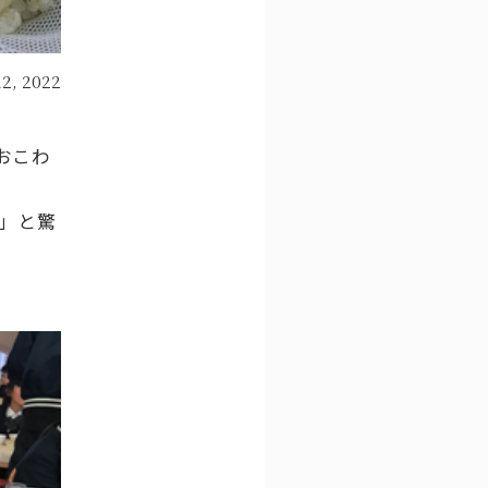
12, 2022
おこわ
」と驚