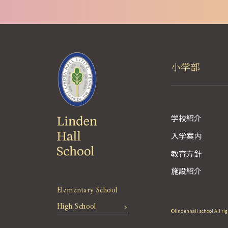
小学部
学校紹介
入学案内
教育方針
施設紹介
Elementary School
High School
©lindenhall school All ri