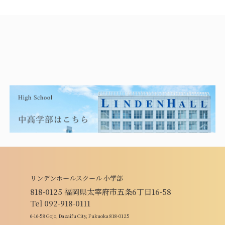
リンデンホールスクール 小学部
818-0125 福岡県太宰府市五条6丁目16-58
Tel 092-918-0111
6-16-58 Gojo, Dazaifu City, Fukuoka 818-0125