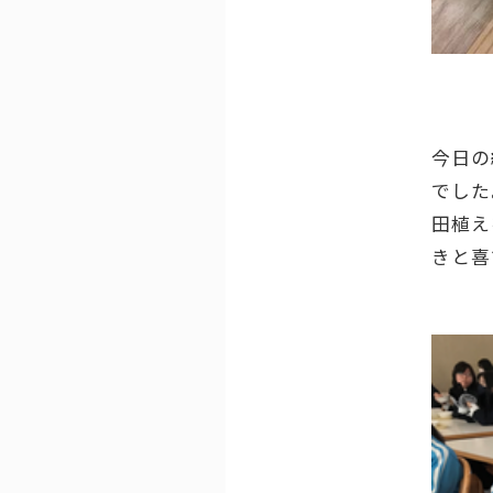
今日の
でした
田植え
きと喜