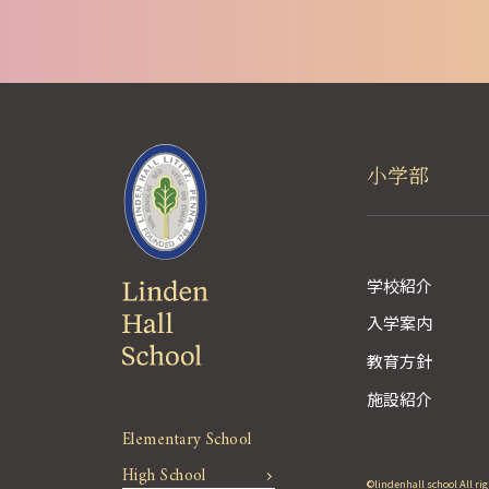
小学部
学校紹介
入学案内
教育方針
施設紹介
Elementary School
High School
©lindenhall school All ri