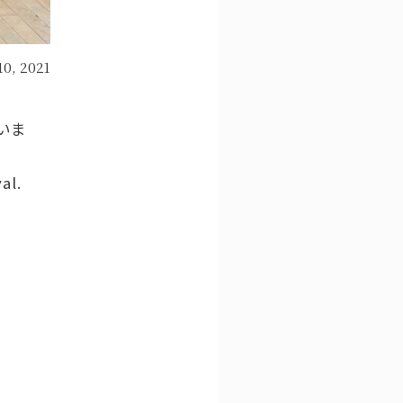
10, 2021
いま
al.