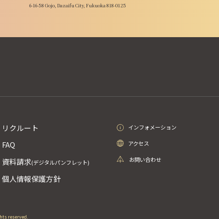
6-16-58 Gojo, Dazaifu City, Fukuoka 818-0125
リクルート
インフォメーション
アクセス
FAQ
お問い合わせ
資料請求
(デジタルパンフレット)
個人情報保護方針
ghts reserved.