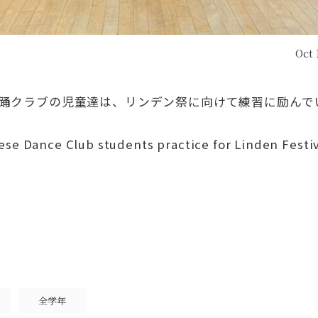
Oct 
踊クラブの児童達は、リンデン祭に向けて練習に励んで
se Dance Club students practice for Linden Festiv
全学年