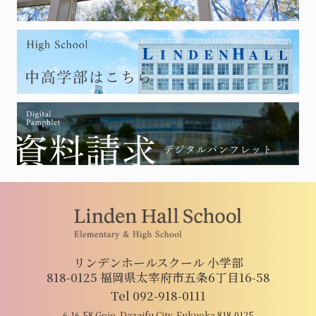
リンデンホールスクール 小学部
818-0125 福岡県太宰府市五条6丁目16-58
Tel 092-918-0111
6-16-58 Gojo, Dazaifu City, Fukuoka 818-0125